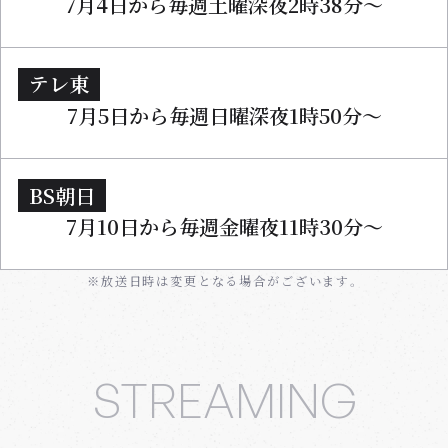
7月4日から
毎週土曜深夜2時38分～
テレ東
7月5日から
毎週日曜深夜1時50分〜
BS朝日
7月10日から
毎週金曜夜11時30分〜
※放送日時は変更となる場合がございます。
STREAMING