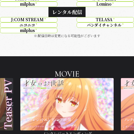
milplus
Lemino
レンタル配信
J:COM STREAM
TELASA
ニコニコ
バンダイチャンネル
milplus
配信日時は変更になる可能性がございます
MOVIE
ノンクレジットエンディング