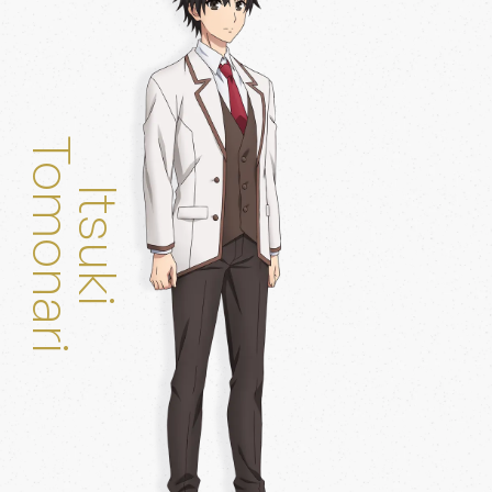
Tomonari
Itsuki