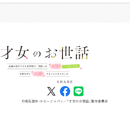
SHARE
©坂石遊作・ホビージャパン／『才女のお世話』製作委員会