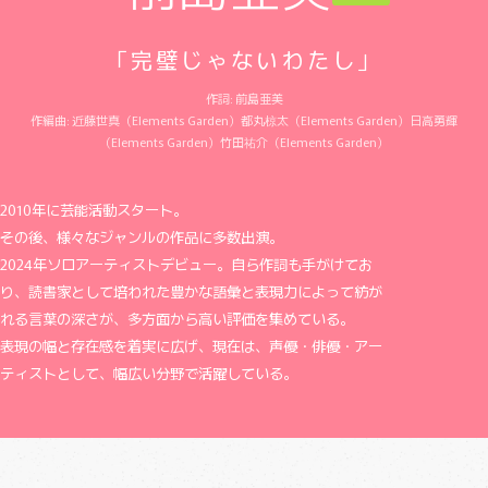
｢完璧じゃないわたし｣
作詞: 前島亜美
作編曲: 近藤世真（Elements Garden）都丸椋太（Elements Garden）日高勇輝
（Elements Garden）竹田祐介（Elements Garden）
2010年に芸能活動スタート。
その後、様々なジャンルの作品に多数出演。
2024年ソロアーティストデビュー。自ら作詞も手がけてお
り、読書家として培われた豊かな語彙と表現力によって紡が
れる言葉の深さが、多方面から高い評価を集めている。
表現の幅と存在感を着実に広げ、現在は、声優・俳優・アー
ティストとして、幅広い分野で活躍している。