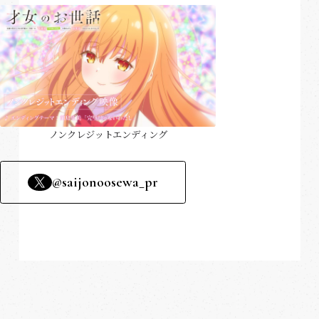
PACKAGE
@saijonoosewa_pr
ノンクレジットエンディング
@saijonoosewa_pr