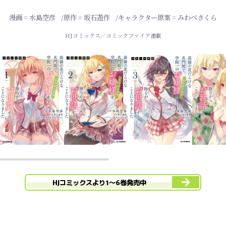
漫画 = 水島空彦
原作 = 坂石遊作
キャラクター原案 = みわべさくら
HJコミックス／コミックファイア連載
HJコミックスより1～6巻発売中